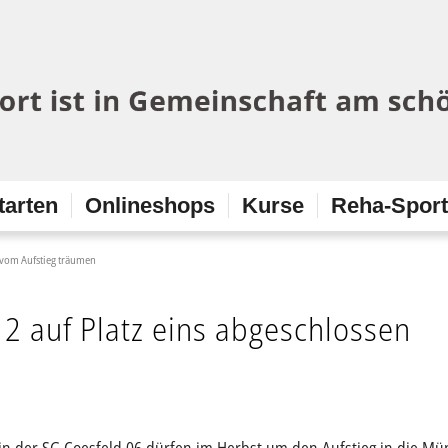
tarten
Onlineshops
Kurse
Reha-Spor
r vom Aufstieg träumen
2 auf Platz eins abgeschlossen