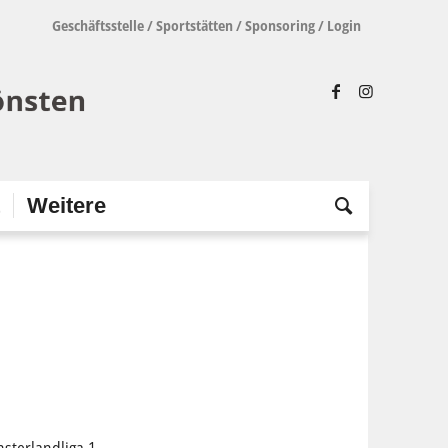
Geschäftsstelle
/
Sportstätten
/
Sponsoring
/
Login
t
Weitere