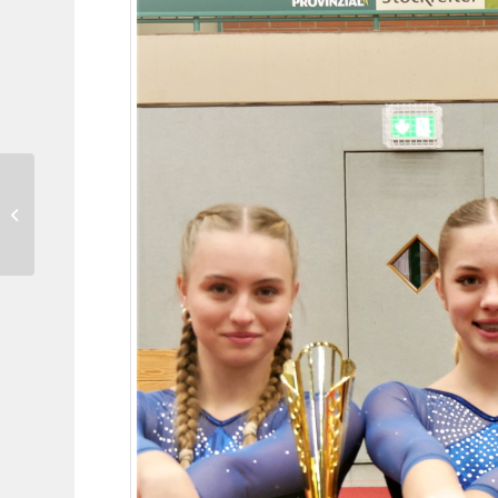
Als Spitzenreiter ins COE-
Derby