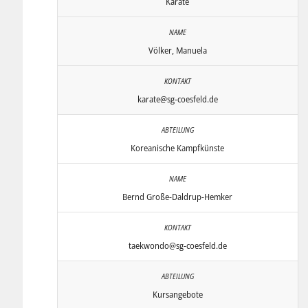
Karate
Völker, Manuela
karate@sg-coesfeld.de
Koreanische Kampfkünste
Bernd Große-Daldrup-Hemker
taekwondo@sg-coesfeld.de
Kursangebote