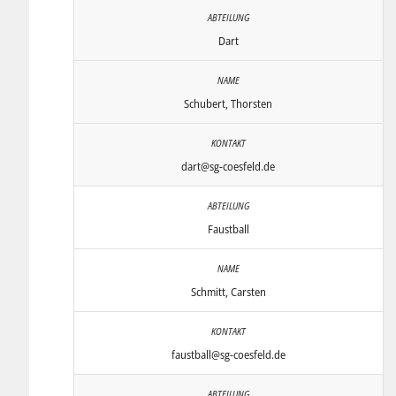
Dart
Schubert, Thorsten
dart@sg-coesfeld.de
Faustball
Schmitt, Carsten
faustball@sg-coesfeld.de