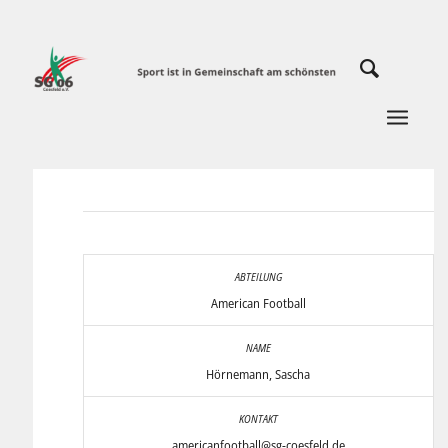
American Football
Hörnemann, Sascha
americanfootball@sg-coesfeld.de