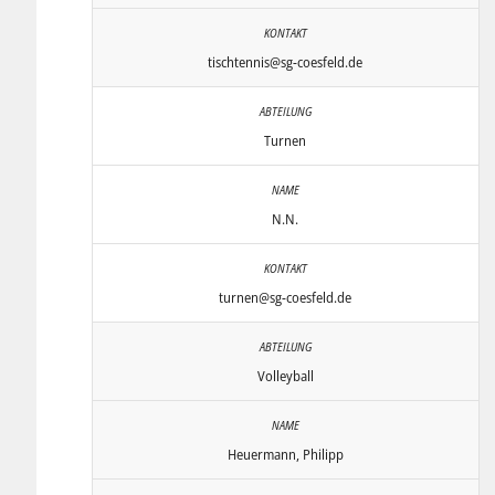
tischtennis@sg-coesfeld.de
Turnen
N.N.
turnen@sg-coesfeld.de
Volleyball
Heuermann, Philipp