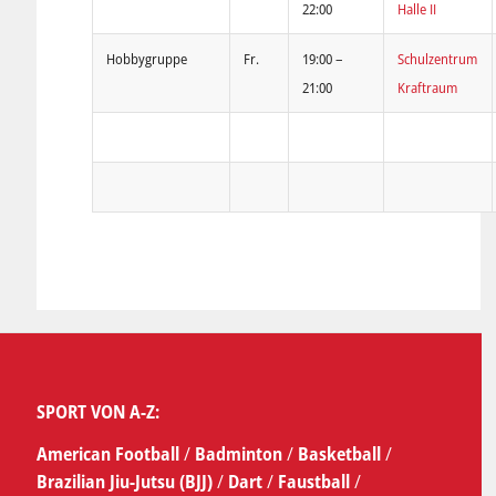
22:00
Halle II
Hobbygruppe
Fr.
19:00 –
Schulzentrum
21:00
Kraftraum
SPORT VON A-Z:
American Football
/
Badminton
/
Basketball
/
Brazilian Jiu-Jutsu (BJJ)
/
Dart
/
Faustball
/