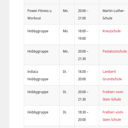
Power-Fitness u.
Mo.
20:00 –
Martin-Luther-
Workout
21:00
Schule
Hobbygruppe
Mo.
18:00 –
Kreuzschule
19:00
Hobbygruppe
Mo.
20:00 –
Pestalozzischule
21:30
Indiaca
Di.
18.00 –
Lamberti
Hobbygruppe
20:00
Grundschule
Hobbygruppe
Di.
20:00 –
Freiherr-vom-
21:30
Stein-Schule
Hobbygruppe
Di.
18:30 –
Freiherr-vom-
20:00
Stein-Schule