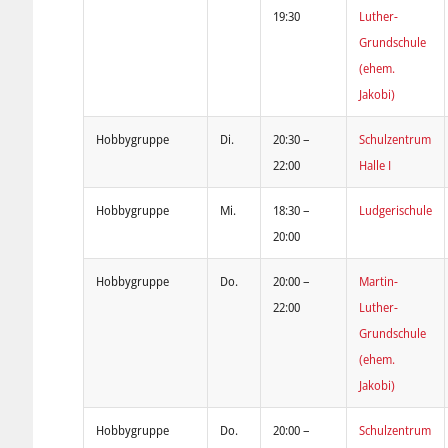
19:30
Luther-
Grundschule
(ehem.
Jakobi)
Hobbygruppe
Di.
20:30 –
Schulzentrum
22:00
Halle I
Hobbygruppe
Mi.
18:30 –
Ludgerischule
20:00
Hobbygruppe
Do.
20:00 –
Martin-
22:00
Luther-
Grundschule
(ehem.
Jakobi)
Hobbygruppe
Do.
20:00 –
Schulzentrum