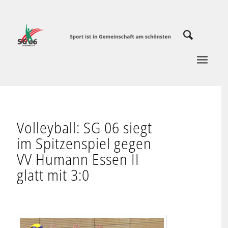
Volleyball: SG 06 siegt
im Spitzenspiel gegen
VV Humann Essen II
glatt mit 3:0