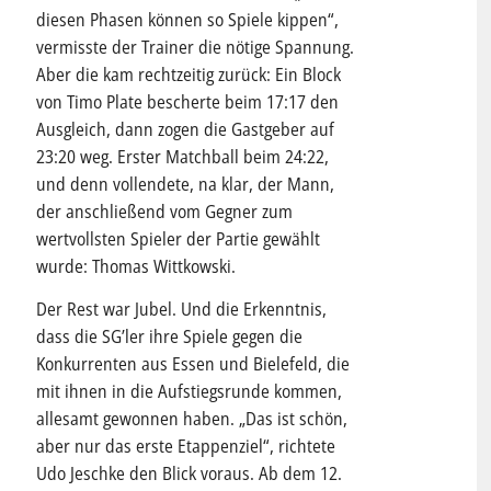
diesen Phasen können so Spiele kippen“,
vermisste der Trainer die nötige Spannung.
Aber die kam rechtzeitig zurück: Ein Block
von Timo Plate bescherte beim 17:17 den
Ausgleich, dann zogen die Gastgeber auf
23:20 weg. Erster Matchball beim 24:22,
und denn vollendete, na klar, der Mann,
der anschließend vom Gegner zum
wertvollsten Spieler der Partie gewählt
wurde: Thomas Wittkowski.
Der Rest war Jubel. Und die Erkenntnis,
dass die SG’ler ihre Spiele gegen die
Konkurrenten aus Essen und Bielefeld, die
mit ihnen in die Aufstiegsrunde kommen,
allesamt gewonnen haben. „Das ist schön,
aber nur das erste Etappenziel“, richtete
Udo Jeschke den Blick voraus. Ab dem 12.