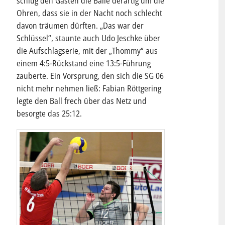
schlug den Gästen die Bälle derartig um die
Ohren, dass sie in der Nacht noch schlecht
davon träumen dürften. „Das war der
Schlüssel“, staunte auch Udo Jeschke über
die Aufschlagserie, mit der „Thommy“ aus
einem 4:5-Rückstand eine 13:5-Führung
zauberte. Ein Vorsprung, den sich die SG 06
nicht mehr nehmen ließ: Fabian Röttgering
legte den Ball frech über das Netz und
besorgte das 25:12.