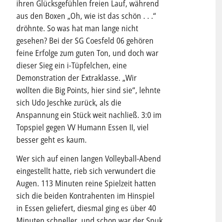
ihren Glücksgefühlen freien Lauf, während
aus den Boxen „Oh, wie ist das schön . . .“
dröhnte. So was hat man lange nicht
gesehen? Bei der SG Coesfeld 06 gehören
feine Erfolge zum guten Ton, und doch war
dieser Sieg ein i-Tüpfelchen, eine
Demonstration der Extraklasse. „Wir
wollten die Big Points, hier sind sie“, lehnte
sich Udo Jeschke zurück, als die
Anspannung ein Stück weit nachließ. 3:0 im
Topspiel gegen VV Humann Essen II, viel
besser geht es kaum.
Wer sich auf einen langen Volleyball-Abend
eingestellt hatte, rieb sich verwundert die
Augen. 113 Minuten reine Spielzeit hatten
sich die beiden Kontrahenten im Hinspiel
in Essen geliefert, diesmal ging es über 40
Minuten schneller, und schon war der Spuk