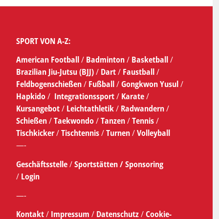
SPORT VON A-Z:
American Football
/
Badminton
/
Basketball
/
Brazilian Jiu-Jutsu (BJJ)
/
Dart
/
Faustball
/
Feldbogenschießen
/
Fußball
/
Gongkwon Yusul
/
Hapkido
/
Integrationssport
/
Karate
/
Kursangebot
/
Leichtathletik
/
Radwandern
/
Schießen
/
Taekwondo
/
Tanzen
/
Tennis
/
Tischkicker
/
Tischtennis
/
Turnen
/
Volleyball
—-
Geschäftsstelle
/
Sportstätten /
Sponsoring
/
Login
—-
Kontakt
/
Impressum
/
Datenschutz
/
Cookie-