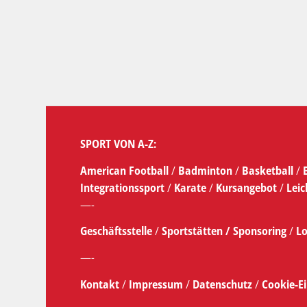
SPORT VON A-Z:
American Football
/
Badminton
/
Basketball
/
Integrationssport
/
Karate
/
Kursangebot
/
Leic
—-
Geschäftsstelle
/
Sportstätten /
Sponsoring
/
Lo
—-
Kontakt
/
Impressum
/
Datenschutz
/
Cookie-E