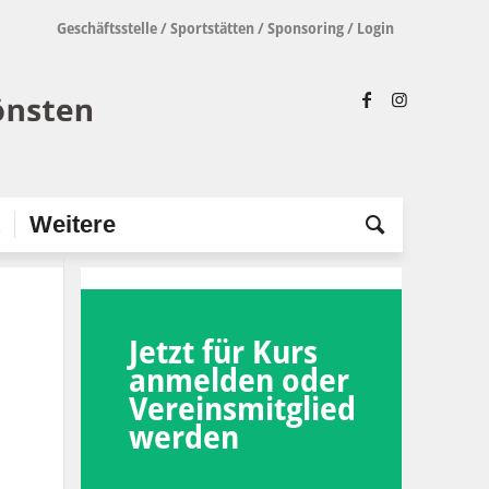
Geschäftsstelle
/
Sportstätten
/
Sponsoring
/
Login
t
Weitere
Jetzt für Kurs
anmelden oder
Vereinsmitglied
werden