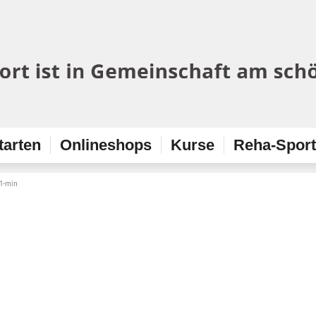
tarten
Onlineshops
Kurse
Reha-Spor
1-min