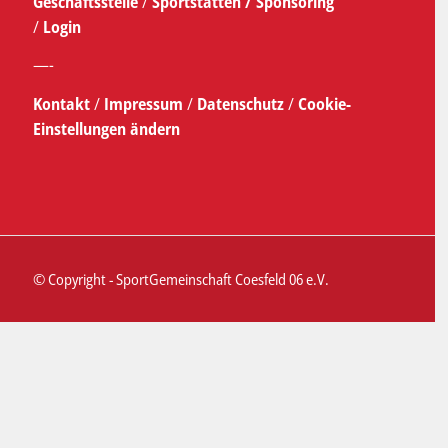
Geschäftsstelle
/
Sportstätten /
Sponsoring
/
Login
—-
Kontakt
/
Impressum
/
Datenschutz
/
Cookie-
Einstellungen ändern
© Copyright - SportGemeinschaft Coesfeld 06 e.V.