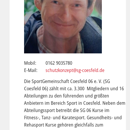
Mobil: 0162 9035780
E-Mail:
schutzkonzept@sg-coesfeld.de
Die SportGemeinschaft Coesfeld 06 e. V. (SG
Coesfeld 06) zählt mit ca. 3.300 Mitgliedern und 16
Abteilungen zu den führenden und größten
Anbietern im Bereich Sport in Coesfeld. Neben dem
Abteilungssport betreibt die SG 06 Kurse im
Fitness-, Tanz- und Karatesport. Gesundheits- und
Rehasport Kurse gehören gleichfalls zum