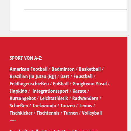
SPORT VON A-Z:
American Football
/
Badminton
/
Basketball
/
Brazilian Jiu-Jutsu (BJJ)
/
Dart
/
Faustball
/
Feldbogenschießen
/
Fußball
/
Gongkwon Yusul
/
Hapkido
/
Integrationssport
/
Karate
/
Kursangebot
/
Leichtathletik
/
Radwandern
/
Schießen
/
Taekwondo
/
Tanzen
/
Tennis
/
Tischkicker
/
Tischtennis
/
Turnen
/
Volleyball
—-