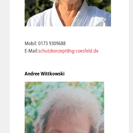
Mobil: 0173 9309688
E-Mail:
schutzkonzept@sg-coesfeld.de
Andree Wittkowski