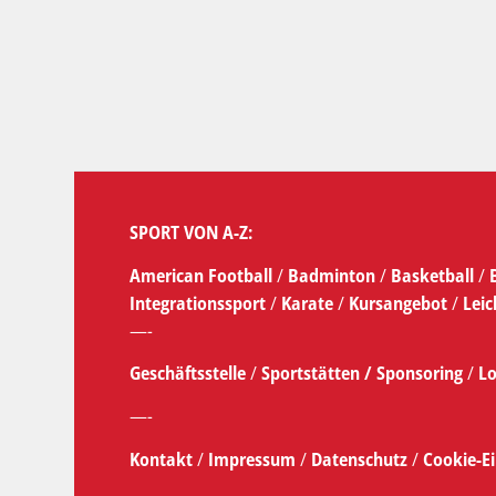
SPORT VON A-Z:
American Football
/
Badminton
/
Basketball
/
Integrationssport
/
Karate
/
Kursangebot
/
Leic
—-
Geschäftsstelle
/
Sportstätten /
Sponsoring
/
Lo
—-
Kontakt
/
Impressum
/
Datenschutz
/
Cookie-E