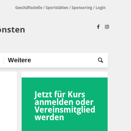
Geschäftsstelle
/
Sportstätten
/
Sponsoring
/
Login
t
Weitere
Jetzt für Kurs
anmelden oder
Vereinsmitglied
werden