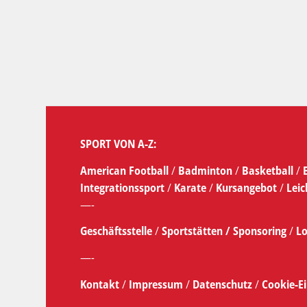
SPORT VON A-Z:
American Football
/
Badminton
/
Basketball
/
Integrationssport
/
Karate
/
Kursangebot
/
Leic
—-
Geschäftsstelle
/
Sportstätten /
Sponsoring
/
Lo
—-
Kontakt
/
Impressum
/
Datenschutz
/
Cookie-E