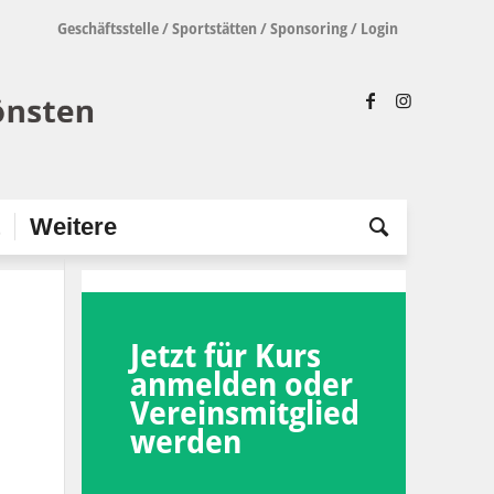
Geschäftsstelle
/
Sportstätten
/
Sponsoring
/
Login
t
Weitere
Jetzt für Kurs
anmelden oder
Vereinsmitglied
werden