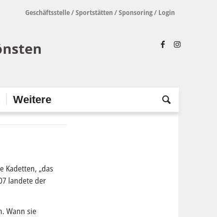
Geschäftsstelle
/
Sportstätten
/
Sponsoring
/
Login
t
Weitere
e Kadetten, „das
07 landete der
n. Wann sie