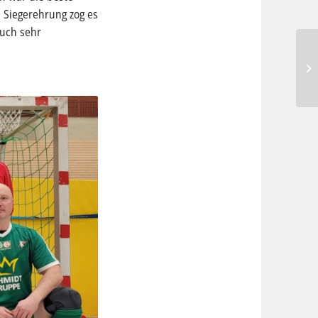
 Siegerehrung zog es
auch sehr