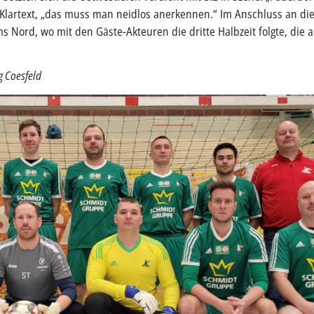
lartext, „das muss man neidlos anerkennen.“ Im Anschluss an die
 Nord, wo mit den Gäste-Akteuren die dritte Halbzeit folgte, die 
g Coesfeld