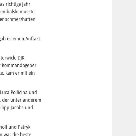
s richtige Jahr,
 Gembalski musste
ner schmerzhaften
gab es einen Auftakt
terwick, DJK
 der Kommandogeber.
e, kam er mit ein
Luca Pollicina und
n, der unter anderem
ilipp Jacobs und
hoff und Patryk
n war die beste