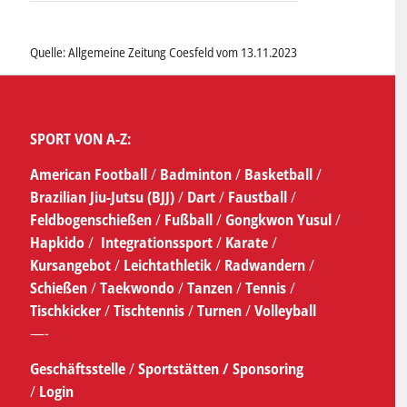
Quelle: Allgemeine Zeitung Coesfeld vom 13.11.2023
SPORT VON A-Z:
American Football
/
Badminton
/
Basketball
/
Brazilian Jiu-Jutsu (BJJ)
/
Dart
/
Faustball
/
Feldbogenschießen
/
Fußball
/
Gongkwon Yusul
/
Hapkido
/
Integrationssport
/
Karate
/
Kursangebot
/
Leichtathletik
/
Radwandern
/
Schießen
/
Taekwondo
/
Tanzen
/
Tennis
/
Tischkicker
/
Tischtennis
/
Turnen
/
Volleyball
—-
Geschäftsstelle
/
Sportstätten /
Sponsoring
/
Login