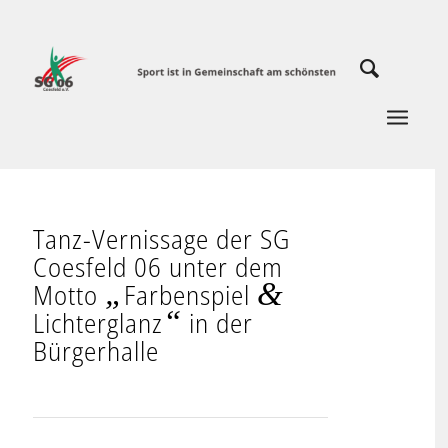
Tanz-Vernissage der SG
Coesfeld 06 unter dem
„
&
Motto
Farbenspiel
“
Lichterglanz
in der
Bürgerhalle