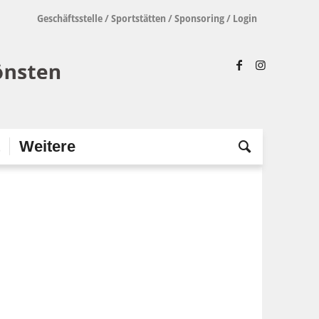
Geschäftsstelle
/
Sportstätten
/
Sponsoring
/
Login
t
Weitere