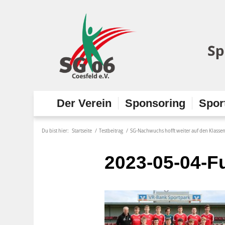
Der Verein
Sponsoring
Spor
Du bist hier:
Startseite
/
Testbeitrag
/
SG-Nachwuchs hofft weiter auf den Klassen
2023-05-04-F