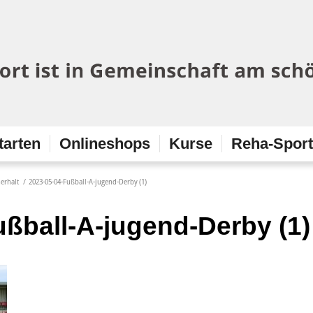
tarten
Onlineshops
Kurse
Reha-Spor
erhalt
/
2023-05-04-Fußball-A-jugend-Derby (1)
ußball-A-jugend-Derby (1)