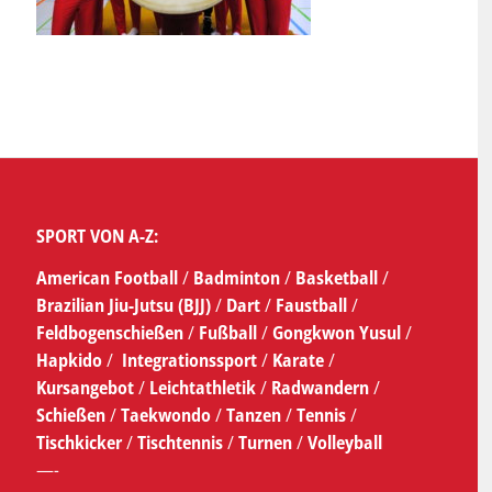
SPORT VON A-Z:
American Football
/
Badminton
/
Basketball
/
Brazilian Jiu-Jutsu (BJJ)
/
Dart
/
Faustball
/
Feldbogenschießen
/
Fußball
/
Gongkwon Yusul
/
Hapkido
/
Integrationssport
/
Karate
/
Kursangebot
/
Leichtathletik
/
Radwandern
/
Schießen
/
Taekwondo
/
Tanzen
/
Tennis
/
Tischkicker
/
Tischtennis
/
Turnen
/
Volleyball
—-