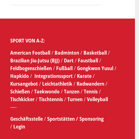
SPORT VON A-Z:
American Football
/
Badminton
/
Basketball
/
Brazilian Jiu-Jutsu (BJJ)
/
Dart
/
Faustball
/
Feldbogenschießen
/
Fußball
/
Gongkwon Yusul
/
Hapkido
/
Integrationssport
/
Karate
/
Kursangebot
/
Leichtathletik
/
Radwandern
/
Schießen
/
Taekwondo
/
Tanzen
/
Tennis
/
Tischkicker
/
Tischtennis
/
Turnen
/
Volleyball
—-
Geschäftsstelle
/
Sportstätten /
Sponsoring
/
Login
—-