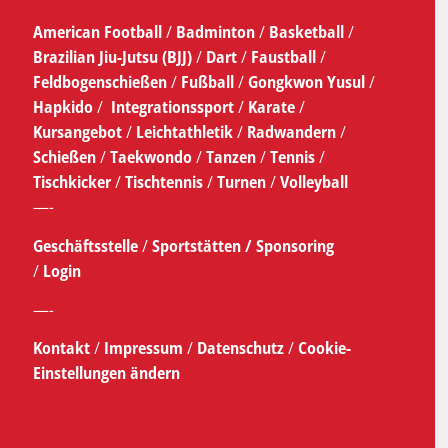
American Football
/
Badminton
/
Basketball
/
Brazilian Jiu-Jutsu (BJJ)
/
Dart
/
Faustball
/
Feldbogenschießen
/
Fußball
/
Gongkwon Yusul
/
Hapkido
/
Integrationssport
/
Karate
/
Kursangebot
/
Leichtathletik
/
Radwandern
/
Schießen
/
Taekwondo
/
Tanzen
/
Tennis
/
Tischkicker
/
Tischtennis
/
Turnen
/
Volleyball
—-
Geschäftsstelle
/
Sportstätten /
Sponsoring
/
Login
—-
Kontakt
/
Impressum
/
Datenschutz
/
Cookie-
Einstellungen ändern