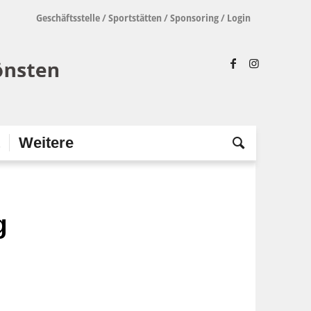
Geschäftsstelle
/
Sportstätten
/
Sponsoring
/
Login
t
Weitere
g