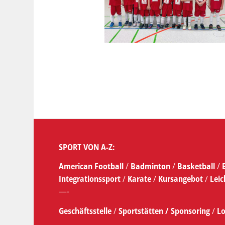
SPORT VON A-Z:
American Football
/
Badminton
/
Basketball
/
Integrationssport
/
Karate
/
Kursangebot
/
Leic
—-
Geschäftsstelle
/
Sportstätten /
Sponsoring
/
Lo