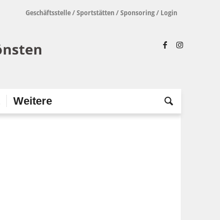
Geschäftsstelle
/
Sportstätten
/
Sponsoring
/
Login
t
Weitere