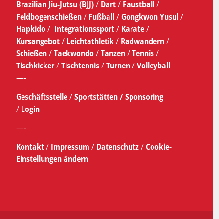
Brazilian Jiu-Jutsu (BJJ)
/
Dart
/
Faustball
/
Feldbogenschießen
/
Fußball
/
Gongkwon Yusul
/
Hapkido
/
Integrationssport
/
Karate
/
Kursangebot
/
Leichtathletik
/
Radwandern
/
Schießen
/
Taekwondo
/
Tanzen
/
Tennis
/
Tischkicker
/
Tischtennis
/
Turnen
/
Volleyball
—-
Geschäftsstelle
/
Sportstätten /
Sponsoring
/
Login
—-
Kontakt
/
Impressum
/
Datenschutz
/
Cookie-
Einstellungen ändern