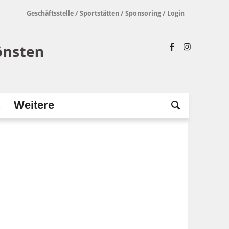
Geschäftsstelle
/
Sportstätten
/
Sponsoring
/
Login
t
Weitere