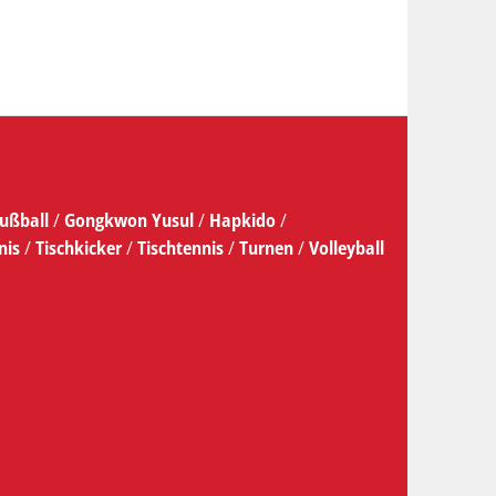
ußball
/
Gongkwon Yusul
/
Hapkido
/
nis
/
Tischkicker
/
Tischtennis
/
Turnen
/
Volleyball