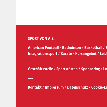
SPORT VON A-Z:
American Football
/
Badminton
/
Basketball
/
Integrationssport
/
Karate
/
Kursangebot
/
Leic
—-
Geschäftsstelle
/
Sportstätten /
Sponsoring
/
Lo
—-
Kontakt
/
Impressum
/
Datenschutz
/
Cookie-E