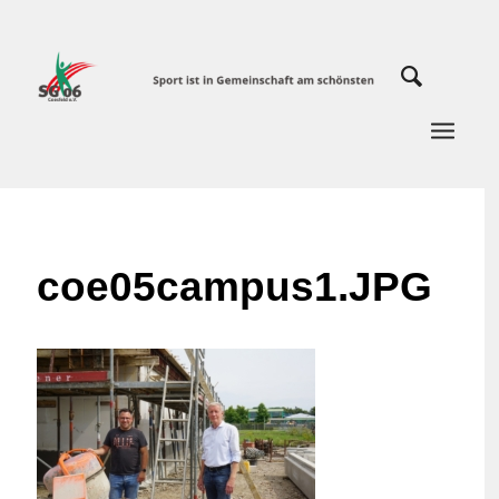
coe05campus1.JPG