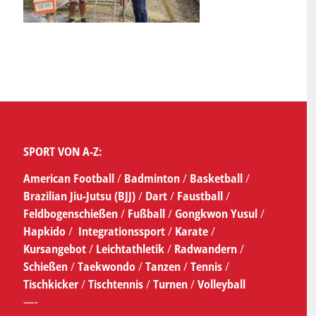
SPORT VON A-Z:
American Football
/
Badminton
/
Basketball
/
Brazilian Jiu-Jutsu (BJJ)
/
Dart
/
Faustball
/
Feldbogenschießen
/
Fußball
/
Gongkwon Yusul
/
Hapkido
/
Integrationssport
/
Karate
/
Kursangebot
/
Leichtathletik
/
Radwandern
/
Schießen
/
Taekwondo
/
Tanzen
/
Tennis
/
Tischkicker
/
Tischtennis
/
Turnen
/
Volleyball
—-