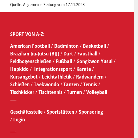
Quelle: Allgemeine Zeitung vom 17.11.2023
SPORT VON A-Z:
American Football
/
Badminton
/
Basketball
/
Brazilian Jiu-Jutsu (BJJ)
/
Dart
/
Faustball
/
Feldbogenschießen
/
Fußball
/
Gongkwon Yusul
/
Hapkido
/
Integrationssport
/
Karate
/
Kursangebot
/
Leichtathletik
/
Radwandern
/
Schießen
/
Taekwondo
/
Tanzen
/
Tennis
/
Tischkicker
/
Tischtennis
/
Turnen
/
Volleyball
—-
Geschäftsstelle
/
Sportstätten /
Sponsoring
/
Login
—-