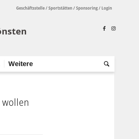
Geschäftsstelle
/
Sportstätten
/
Sponsoring
/
Login
t
Weitere
 wollen