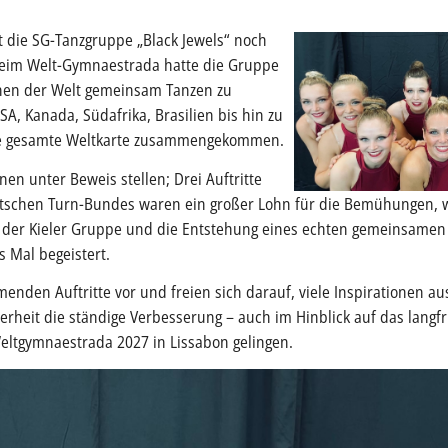
 die SG-Tanzgruppe „Black Jewels“ noch
 Beim Welt-Gymnaestrada hatte die Gruppe
onen der Welt gemeinsam Tanzen zu
SA, Kanada, Südafrika, Brasilien bis hin zu
die gesamte Weltkarte zusammengekommen.
en unter Beweis stellen; Drei Auftritte
eutschen Turn-Bundes waren ein großer Lohn für die Bemühungen, w
 der Kieler Gruppe und die Entstehung eines echten gemeinsamen 
s Mal begeistert.
menden Auftritte vor und freien sich darauf, viele Inspirationen 
erheit die ständige Verbesserung – auch im Hinblick auf das langfr
Weltgymnaestrada 2027 in Lissabon gelingen.