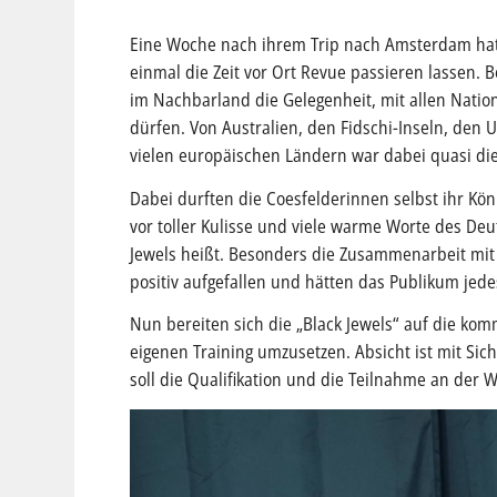
Ein
e Woche nach ihrem Trip nach Amsterdam hat
einmal die Zeit vor Ort Revue passieren lassen.
im Nachbarland die Gelegenheit, mit allen Nati
dürfen. Von Australien, den Fidschi-Inseln, den U
vielen europäischen Ländern war dabei quasi 
Dabei durften die Coesfelderinnen selbst ihr Könn
vor toller Kulisse und viele warme Worte des D
Jewels heißt. Besonders die Zusammenarbeit mit
positiv aufgefallen und hätten das Publikum jede
Nun bereiten sich die „Black Jewels“ auf die kom
eigenen Training umzusetzen. Absicht ist mit Sich
soll die Qualifikation und die Teilnahme an der 