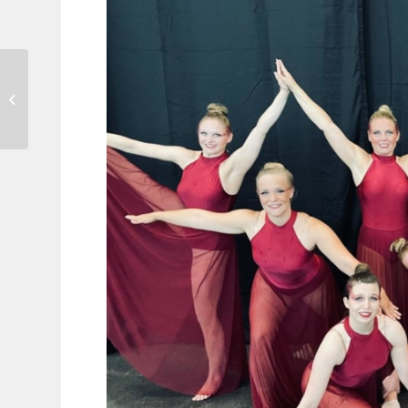
Die 40 hilft gegen das
Zittern