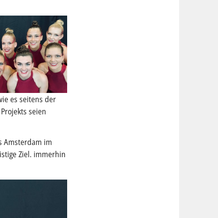
ie es seitens der
Projekts seien
aus Amsterdam im
istige Ziel. immerhin