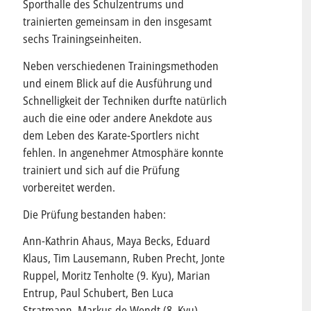
Sporthalle des Schulzentrums und
trainierten gemeinsam in den insgesamt
sechs Trainingseinheiten.
Neben verschiedenen Trainingsmethoden
und einem Blick auf die Ausführung und
Schnelligkeit der Techniken durfte natürlich
auch die eine oder andere Anekdote aus
dem Leben des Karate-Sportlers nicht
fehlen. In angenehmer Atmosphäre konnte
trainiert und sich auf die Prüfung
vorbereitet werden.
Die Prüfung bestanden haben:
Ann-Kathrin Ahaus, Maya Becks, Eduard
Klaus, Tim Lausemann, Ruben Precht, Jonte
Ruppel, Moritz Tenholte (9. Kyu), Marian
Entrup, Paul Schubert, Ben Luca
Stratmann, Markus de Wendt (8. Kyu),