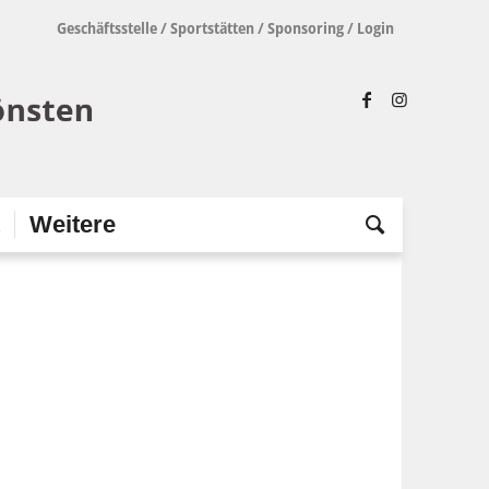
Geschäftsstelle
/
Sportstätten
/
Sponsoring
/
Login
t
Weitere