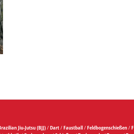
Brazilian Jiu-Jutsu (BJJ)
/
Dart
/
Faustball
/
Feldbogenschießen
/
F