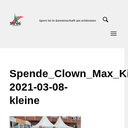
Spende_Clown_Max_Kin
2021-03-08-
kleine