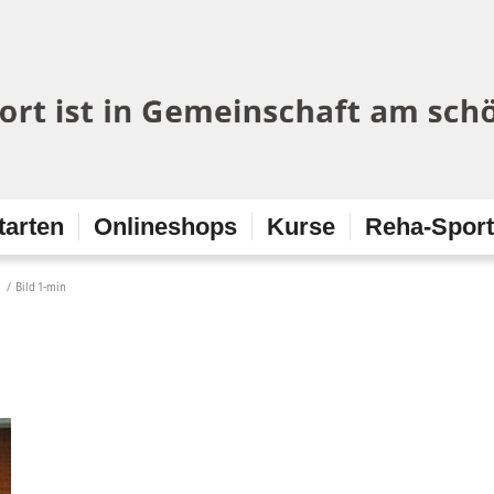
tarten
Onlineshops
Kurse
Reha-Spor
/
Bild 1-min