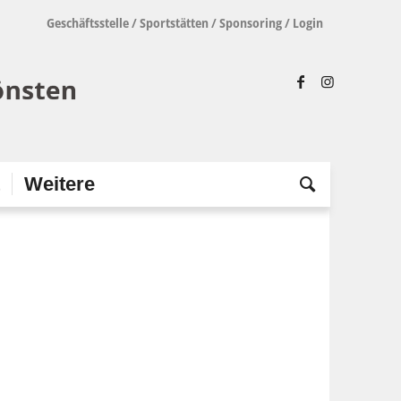
Geschäftsstelle
/
Sportstätten
/
Sponsoring
/
Login
t
Weitere