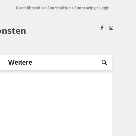
Geschäftsstelle
/
Sportstätten
/
Sponsoring
/
Login
t
Weitere