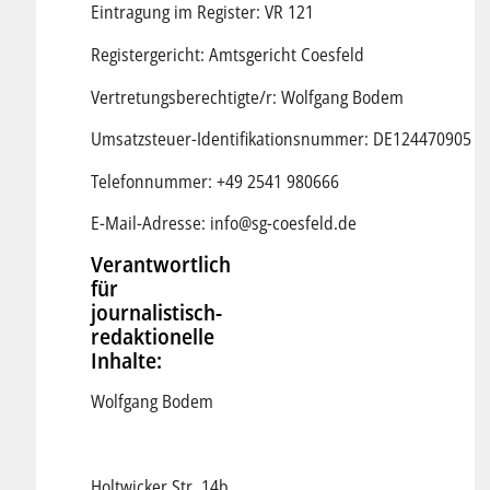
Eintragung im Register: VR 121
Registergericht: Amtsgericht Coesfeld
Vertretungsberechtigte/r: Wolfgang Bodem
Umsatzsteuer-Identifikationsnummer: DE124470905
Telefonnummer: +49 2541 980666
E-Mail-Adresse: info@sg-coesfeld.de
Verantwortlich
für
journalistisch-
redaktionelle
Inhalte:
Wolfgang Bodem
Holtwicker Str. 14b