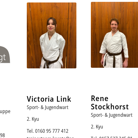
Rene
Victoria Link
Stockhorst
Sport- & Jugendwart
ruppe
Sport- & Jugendwart
2. Kyu
2. Kyu
Tel. 0160 95 777 412
098