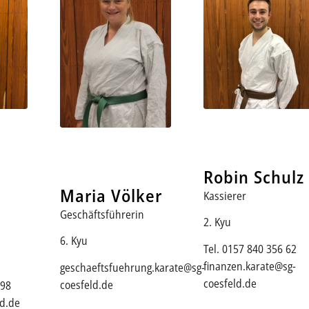
Robin Schulz
Maria Völker
Kassierer
Geschäftsführerin
2. Kyu
6. Kyu
Tel. 0157 840 356 62
finanzen.karate@sg-
geschaeftsfuehrung.karate@sg-
coesfeld.de
coesfeld.de
098
ld.de