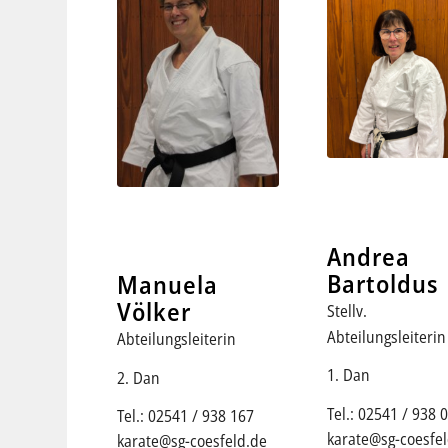
Andrea
Bartoldus
Manuela
Völker
Stellv.
Abteilungsleiterin
Abteilungsleiterin
1. Dan
2. Dan
Tel.: 02541 / 938 
Tel.: 02541 / 938 167
karate@sg-coesfe
karate@sg-coesfeld.de