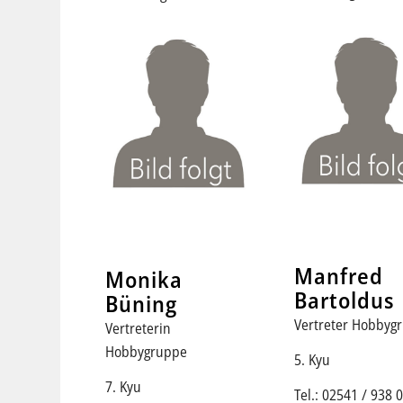
Manfred
Monika
Bartoldus
Büning
Vertreter Hobbyg
Vertreterin
Hobbygruppe
5. Kyu
7. Kyu
Tel.: 02541 / 938 