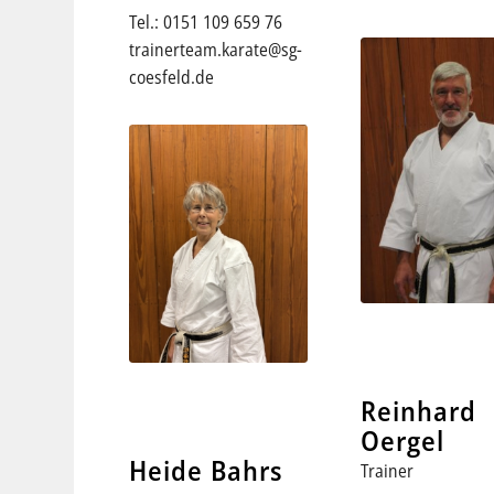
Tel.: 0151 109 659 76
trainerteam.karate@sg-
coesfeld.de
Reinhard
Oergel
Heide Bahrs
Trainer