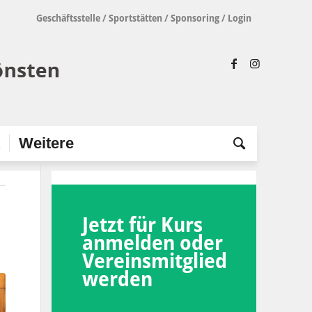
Geschäftsstelle
/
Sportstätten
/
Sponsoring
/
Login
t
Weitere
Jetzt für Kurs
anmelden oder
Vereinsmitglied
werden