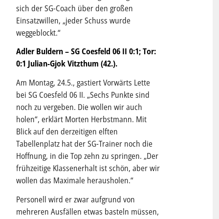
sich der SG-Coach über den großen
Einsatzwillen, „jeder Schuss wurde
weggeblockt.“
Adler Buldern – SG Coesfeld 06 II 0:1; Tor:
0:1 Julian-Gjok Vitzthum (42.).
Am Montag, 24.5., gastiert Vorwärts Lette
bei SG Coesfeld 06 II. „Sechs Punkte sind
noch zu vergeben. Die wollen wir auch
holen“, erklärt Morten Herbstmann. Mit
Blick auf den derzeitigen elften
Tabellenplatz hat der SG-Trainer noch die
Hoffnung, in die Top zehn zu springen. „Der
frühzeitige Klassenerhalt ist schön, aber wir
wollen das Maximale herausholen.“
Personell wird er zwar aufgrund von
mehreren Ausfällen etwas basteln müssen,