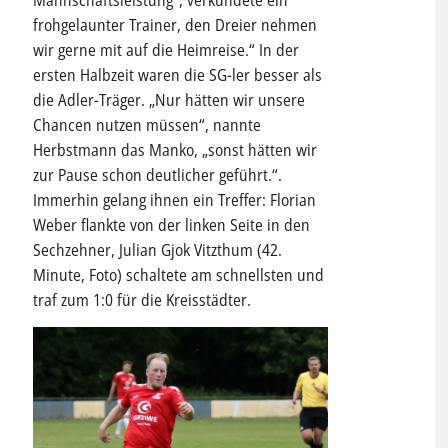
Mannschaftsleistung“, verkündete ein
frohgelaunter Trainer, den Dreier nehmen
wir gerne mit auf die Heimreise.“ In der
ersten Halbzeit waren die SG-ler besser als
die Adler-Träger. „Nur hätten wir unsere
Chancen nutzen müssen“, nannte
Herbstmann das Manko, „sonst hätten wir
zur Pause schon deutlicher geführt.“.
Immerhin gelang ihnen ein Treffer: Florian
Weber flankte von der linken Seite in den
Sechzehner, Julian Gjok Vitzthum (42.
Minute, Foto) schaltete am schnellsten und
traf zum 1:0 für die Kreisstädter.