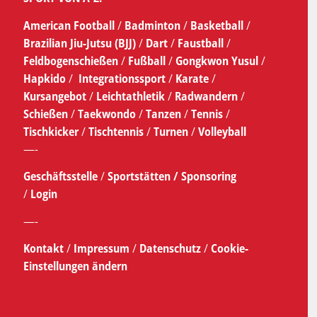
American Football
/
Badminton
/
Basketball
/
Brazilian Jiu-Jutsu (BJJ)
/
Dart
/
Faustball
/
Feldbogenschießen
/
Fußball
/
Gongkwon Yusul
/
Hapkido
/
Integrationssport
/
Karate
/
Kursangebot
/
Leichtathletik
/
Radwandern
/
Schießen
/
Taekwondo
/
Tanzen
/
Tennis
/
Tischkicker
/
Tischtennis
/
Turnen
/
Volleyball
—-
Geschäftsstelle
/
Sportstätten /
Sponsoring
/
Login
—-
Kontakt
/
Impressum
/
Datenschutz
/
Cookie-
Einstellungen ändern