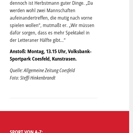
dennoch ist Herbstmann guter Dinge. „Da
werden wohl zwei Mannschaften
aufeinandertreffen, die mutig nach vorne
spielen wollen“, mutmaßt er. „Wir müssen
dafür sorgen, dass es mehr Spektakel in
der Letteraner Hälfte gibt…“
Anstoß: Montag, 13.15 Uhr, Volksbank-
Sportpark Coesfeld, Kunstrasen.
Quelle: Allgemeine Zeitung Coesfeld
Foto: Steffi Hinkenbrandt
SPORT VON A-Z: