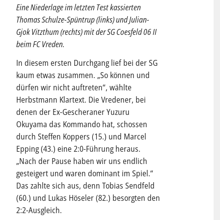
Eine Niederlage im letzten Test kassierten
Thomas Schulze-Spüntrup (links) und Julian-
Gjok Vitzthum (rechts) mit der SG Coesfeld 06 II
beim FC Vreden.
In diesem ersten Durchgang lief bei der SG
kaum etwas zusammen. „So können und
dürfen wir nicht auftreten“, wählte
Herbstmann Klartext. Die Vredener, bei
denen der Ex-Gescheraner Yuzuru
Okuyama das Kommando hat, schossen
durch Steffen Koppers (15.) und Marcel
Epping (43.) eine 2:0-Führung heraus.
„Nach der Pause haben wir uns endlich
gesteigert und waren dominant im Spiel.“
Das zahlte sich aus, denn Tobias Sendfeld
(60.) und Lukas Höseler (82.) besorgten den
2:2-Ausgleich.