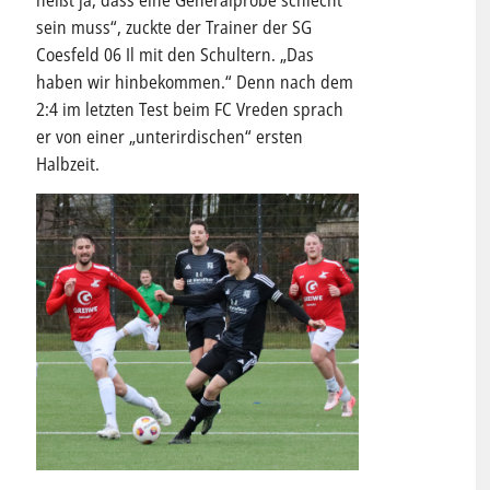
heißt ja, dass eine Generalprobe schlecht
sein muss“, zuckte der Trainer der SG
Coesfeld 06 Il mit den Schultern. „Das
haben wir hinbekommen.“ Denn nach dem
2:4 im letzten Test beim FC Vreden sprach
er von einer „unterirdischen“ ersten
Halbzeit.