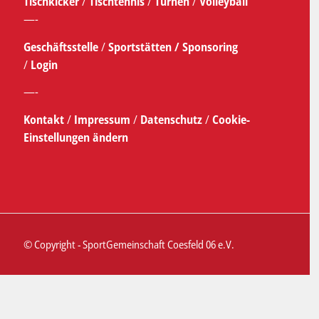
Tischkicker
/
Tischtennis
/
Turnen
/
Volleyball
—-
Geschäftsstelle
/
Sportstätten /
Sponsoring
/
Login
—-
Kontakt
/
Impressum
/
Datenschutz
/
Cookie-
Einstellungen ändern
© Copyright - SportGemeinschaft Coesfeld 06 e.V.