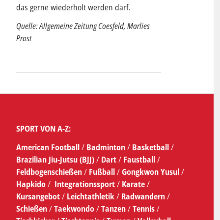
das gerne wiederholt werden darf.
Quelle: Allgemeine Zeitung Coesfeld, Marlies
Prost
SPORT VON A-Z:
American Football
/
Badminton
/
Basketball
/
Brazilian Jiu-Jutsu (BJJ)
/
Dart
/
Faustball
/
Feldbogenschießen
/
Fußball
/
Gongkwon Yusul
/
Hapkido
/
Integrationssport
/
Karate
/
Kursangebot
/
Leichtathletik
/
Radwandern
/
Schießen
/
Taekwondo
/
Tanzen
/
Tennis
/