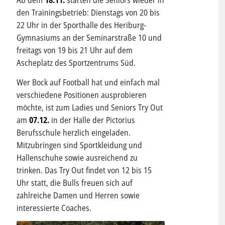
Ab dem
18.11.
starten die Seniors wieder in
den Trainingsbetrieb: Dienstags von 20 bis
22 Uhr in der Sporthalle des Heriburg-
Gymnasiums an der Seminarstraße 10 und
freitags von 19 bis 21 Uhr auf dem
Ascheplatz des Sportzentrums Süd.
Wer Bock auf Football hat und einfach mal
verschiedene Positionen ausprobieren
möchte, ist zum Ladies und Seniors Try Out
am
07.12.
in der Halle der Pictorius
Berufsschule herzlich eingeladen.
Mitzubringen sind Sportkleidung und
Hallenschuhe sowie ausreichend zu
trinken. Das Try Out findet von 12 bis 15
Uhr statt, die Bulls freuen sich auf
zahlreiche Damen und Herren sowie
interessierte Coaches.