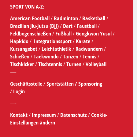
SPORT VON A-Z:
American Football
/
Badminton
/
Basketball
/
Brazilian Jiu-Jutsu (BJJ)
/
Dart
/
Faustball
/
Feldbogenschießen
/
Fußball
/
Gongkwon Yusul
/
Hapkido
/
Integrationssport
/
Karate
/
Kursangebot
/
Leichtathletik
/
Radwandern
/
Schießen
/
Taekwondo
/
Tanzen
/
Tennis
/
Tischkicker
/
Tischtennis
/
Turnen
/
Volleyball
—-
Geschäftsstelle
/
Sportstätten /
Sponsoring
/
Login
—-
Kontakt
/
Impressum
/
Datenschutz
/
Cookie-
Einstellungen ändern