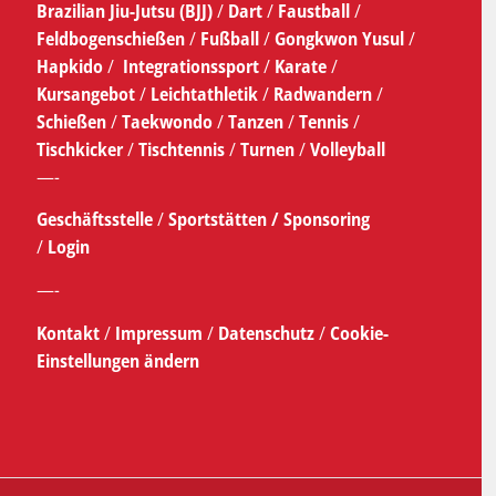
Brazilian Jiu-Jutsu (BJJ)
/
Dart
/
Faustball
/
Feldbogenschießen
/
Fußball
/
Gongkwon Yusul
/
Hapkido
/
Integrationssport
/
Karate
/
Kursangebot
/
Leichtathletik
/
Radwandern
/
Schießen
/
Taekwondo
/
Tanzen
/
Tennis
/
Tischkicker
/
Tischtennis
/
Turnen
/
Volleyball
—-
Geschäftsstelle
/
Sportstätten /
Sponsoring
/
Login
—-
Kontakt
/
Impressum
/
Datenschutz
/
Cookie-
Einstellungen ändern