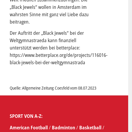
„Black Jewels“ wollen in Amsterdam im
wahrsten Sinne mit ganz viel Liebe dazu
beitragen.
Der Auftritt der „Black Jewels“ bei der
Weltgymnastraeda kann finanziell
unterstützt werden bei betterplace:
https://www.betterplace.org/de/projects/116016-
black-jewels-bei-der-weltgymnastrada
Quelle: Allgemeine Zeitung Coesfeld vom 08.07.2023
SPORT VON A-Z:
American Football
/
Badminton
/
Basketball
/