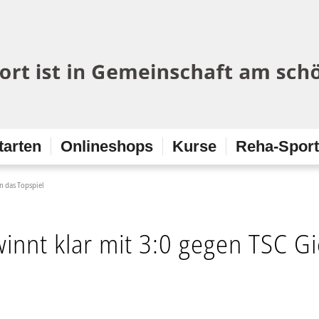
tarten
Onlineshops
Kurse
Reha-Spor
in das Topspiel
ewinnt klar mit 3:0 gegen TSC 