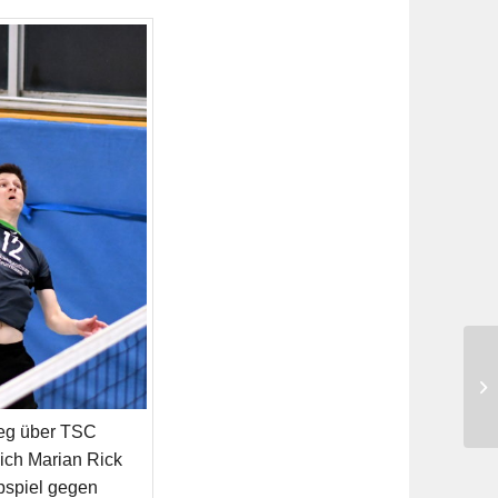
eg über TSC
ich Marian Rick
pspiel gegen