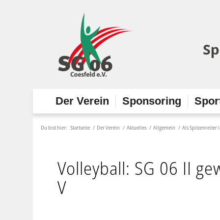
Der Verein
Sponsoring
Spor
Du bist hier:
Startseite
/
Der Verein
/
Aktuelles
/
Allgemein
/
Als Spitzenreiter 
Volleyball: SG 06 II g
V