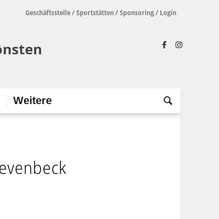
Geschäftsstelle
/
Sportstätten
/
Sponsoring
/
Login
t
Weitere
Gievenbeck