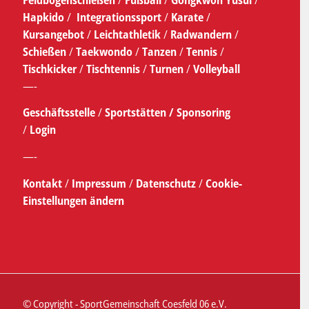
Hapkido
/
Integrationssport
/
Karate
/
Kursangebot
/
Leichtathletik
/
Radwandern
/
Schießen
/
Taekwondo
/
Tanzen
/
Tennis
/
Tischkicker
/
Tischtennis
/
Turnen
/
Volleyball
—-
Geschäftsstelle
/
Sportstätten /
Sponsoring
/
Login
—-
Kontakt
/
Impressum
/
Datenschutz
/
Cookie-
Einstellungen ändern
© Copyright - SportGemeinschaft Coesfeld 06 e.V.