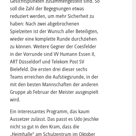
Gesichtspunkten zusammengestellt sind. So
soll die Zahl der Begegnungen etwas
reduziert werden, um mehr Sicherheit zu
haben: Nach zwei abgebrochenen
Spielzeiten ist der Wunsch aller Beteiligten,
wieder eine komplette Runde durchziehen
zu können. Weitere Gegner der Coesfelder
in der Vorrunde sind VV Humann Essen II,
ART Düsseldorf und Telekom Post SV
Bielefeld. Die ersten drei dieser sechs
Teams erreichen die Aufstiegsrunde, in der
mit den besten Mannschaften der anderen
Gruppe ab Februar der Meister ausgespielt
wird.
Ein interessantes Programm, das kaum
Aussetzer zulässt. Das passt es Udo Jeschke
nicht so gut in den Kram, dass die
„Heimhalle“ am Schulzentrum im Oktober