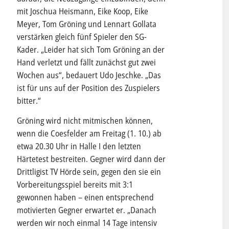
mit Joschua Heismann, Eike Koop, Eike
Meyer, Tom Gröning und Lennart Gollata
verstärken gleich fünf Spieler den SG-
Kader. „Leider hat sich Tom Gröning an der
Hand verletzt und fällt zunächst gut zwei
Wochen aus“, bedauert Udo Jeschke. „Das
ist für uns auf der Position des Zuspielers
bitter.“
Gröning wird nicht mitmischen können,
wenn die Coesfelder am Freitag (1. 10.) ab
etwa 20.30 Uhr in Halle I den letzten
Härtetest bestreiten. Gegner wird dann der
Drittligist TV Hörde sein, gegen den sie ein
Vorbereitungsspiel bereits mit 3:1
gewonnen haben – einen entsprechend
motivierten Gegner erwartet er. „Danach
werden wir noch einmal 14 Tage intensiv