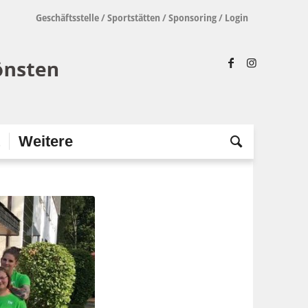
Geschäftsstelle
/
Sportstätten
/
Sponsoring
/
Login
t
Weitere