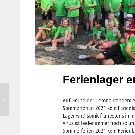
Ferienlager e
Spiel- und Sportbetrieb
Auf Grund der Corona-Pandemie w
weiter verboten –
Geschäftsstelle bis 07.03....
Sommerferien 2021 kein Ferienla
Lager wird somit frühestens im 
Virus ist leider immer noch so u
Sommerferien 2021 kein Ferienla