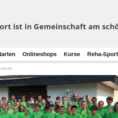
tarten
Onlineshops
Kurse
Reha-Spor
wieder 2022