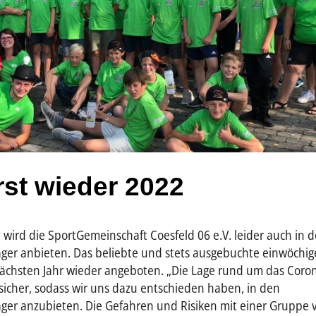
rst wieder 2022
ird die SportGemeinschaft Coesfeld 06 e.V. leider auch in 
ger anbieten. Das beliebte und stets ausgebuchte einwöchig
nächsten Jahr wieder angeboten. „Die Lage rund um das Coro
nsicher, sodass wir uns dazu entschieden haben, in den
ger anzubieten. Die Gefahren und Risiken mit einer Gruppe 