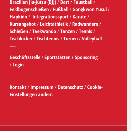
Brazilian Jiu-Jutsu (BJJ)
/
Dart
/
Faustball
/
Feldbogenschießen
/
Fußball
/
Gongkwon Yusul
/
Hapkido
/
Integrationssport
/
Karate
/
Kursangebot
/
Leichtathletik
/
Radwandern
/
Schießen
/
Taekwondo
/
Tanzen
/
Tennis
/
Tischkicker
/
Tischtennis
/
Turnen
/
Volleyball
—-
Geschäftsstelle
/
Sportstätten /
Sponsoring
/
Login
—-
Kontakt
/
Impressum
/
Datenschutz
/
Cookie-
Einstellungen ändern