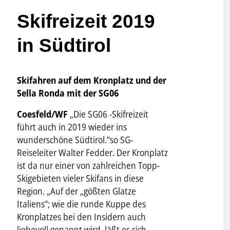
Skifreizeit 2019
in Südtirol
Skifahren auf dem Kronplatz und der
Sella Ronda mit der SG06
Coesfeld/WF
„Die SG06 -Skifreizeit
führt auch in 2019 wieder ins
wunderschöne Südtirol.“so SG-
Reiseleiter Walter Fedder. Der Kronplatz
ist da nur einer von zahlreichen Topp-
Skigebieten vieler Skifans in diese
Region. „Auf der „gößten Glatze
Italiens“; wie die runde Kuppe des
Kronplatzes bei den Insidern auch
liebevoll genannt wird, läßt es sich