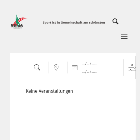
Daten
Suche
Nahe ...
Keine Veranstaltungen