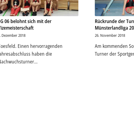
SG 06 belohnt sich mit der
Rückrunde der Turn
Vizemeisterschaft
Münsterlandliga 2
. Dezember 2018
26. November 2018
Coesfeld. Einen hervorragenden
Am kommenden Sonn
Jahresabschluss haben die
Turner der Sportg
Nachwuchsturner…