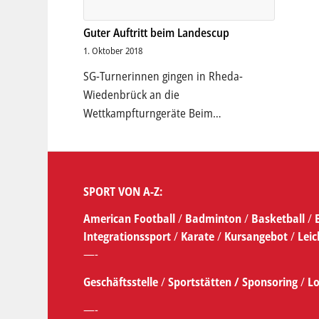
Guter Auftritt beim Landescup
1. Oktober 2018
SG-Turnerinnen gingen in Rheda-
Wiedenbrück an die
Wettkampfturngeräte Beim…
SPORT VON A-Z:
American Football
/
Badminton
/
Basketball
/
Integrationssport
/
Karate
/
Kursangebot
/
Leic
—-
Geschäftsstelle
/
Sportstätten /
Sponsoring
/
Lo
—-