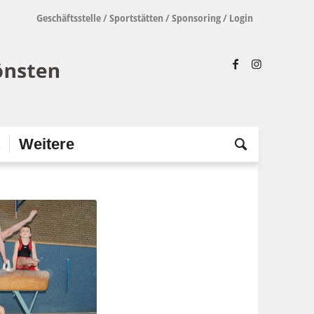
Geschäftsstelle
/
Sportstätten
/
Sponsoring
/
Login
t
Weitere