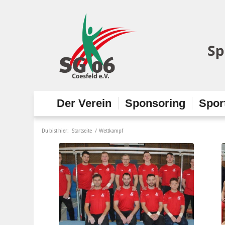
Der Verein
Sponsoring
Spor
Du bist hier:
Startseite
/
Wettkampf