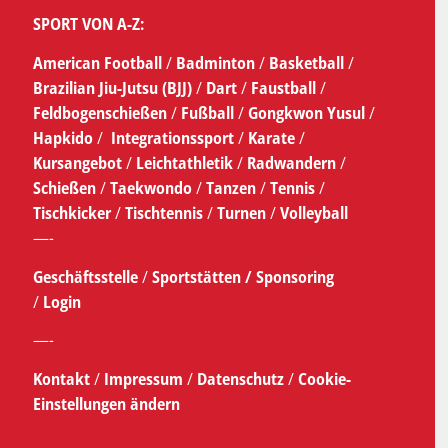
SPORT VON A-Z:
American Football
/
Badminton
/
Basketball
/
Brazilian Jiu-Jutsu (BJJ)
/
Dart
/
Faustball
/
Feldbogenschießen
/
Fußball
/
Gongkwon Yusul
/
Hapkido
/
Integrationssport
/
Karate
/
Kursangebot
/
Leichtathletik
/
Radwandern
/
Schießen
/
Taekwondo
/
Tanzen
/
Tennis
/
Tischkicker
/
Tischtennis
/
Turnen
/
Volleyball
—-
Geschäftsstelle
/
Sportstätten /
Sponsoring
/
Login
—-
Kontakt
/
Impressum
/
Datenschutz
/
Cookie-
Einstellungen ändern