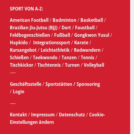
SPORT VON A-Z:
American Football
/
Badminton
/
Basketball
/
Brazilian Jiu-Jutsu (BJJ)
/
Dart
/
Faustball
/
Feldbogenschießen
/
Fußball
/
Gongkwon Yusul
/
Hapkido
/
Integrationssport
/
Karate
/
Kursangebot
/
Leichtathletik
/
Radwandern
/
Schießen
/
Taekwondo
/
Tanzen
/
Tennis
/
Tischkicker
/
Tischtennis
/
Turnen
/
Volleyball
—-
Geschäftsstelle
/
Sportstätten /
Sponsoring
/
Login
—-
Kontakt
/
Impressum
/
Datenschutz
/
Cookie-
Einstellungen ändern