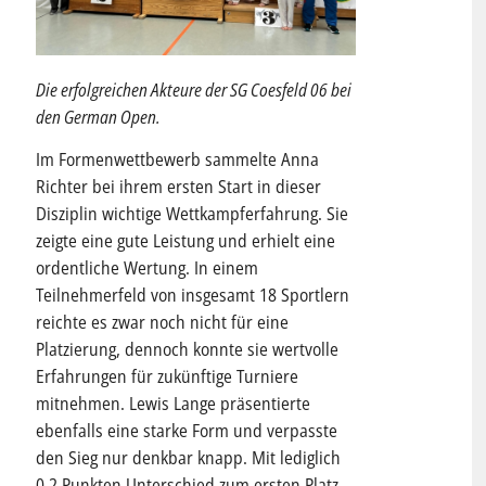
Die erfolgreichen Akteure der SG Coesfeld 06 bei
den German Open.
Im Formenwettbewerb sammelte Anna
Richter bei ihrem ersten Start in dieser
Disziplin wichtige Wettkampferfahrung. Sie
zeigte eine gute Leistung und erhielt eine
ordentliche Wertung. In einem
Teilnehmerfeld von insgesamt 18 Sportlern
reichte es zwar noch nicht für eine
Platzierung, dennoch konnte sie wertvolle
Erfahrungen für zukünftige Turniere
mitnehmen. Lewis Lange präsentierte
ebenfalls eine starke Form und verpasste
den Sieg nur denkbar knapp. Mit lediglich
0,2 Punkten Unterschied zum ersten Platz