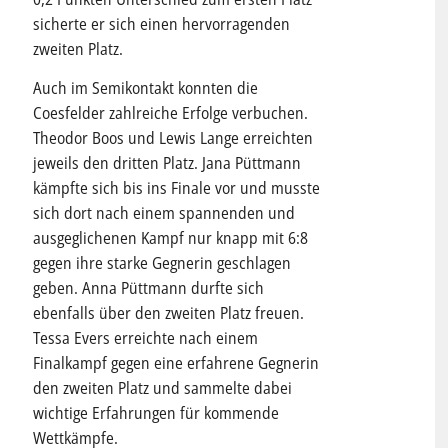
sicherte er sich einen hervorragenden
zweiten Platz.
Auch im Semikontakt konnten die
Coesfelder zahlreiche Erfolge verbuchen.
Theodor Boos und Lewis Lange erreichten
jeweils den dritten Platz. Jana Püttmann
kämpfte sich bis ins Finale vor und musste
sich dort nach einem spannenden und
ausgeglichenen Kampf nur knapp mit 6:8
gegen ihre starke Gegnerin geschlagen
geben. Anna Püttmann durfte sich
ebenfalls über den zweiten Platz freuen.
Tessa Evers erreichte nach einem
Finalkampf gegen eine erfahrene Gegnerin
den zweiten Platz und sammelte dabei
wichtige Erfahrungen für kommende
Wettkämpfe.