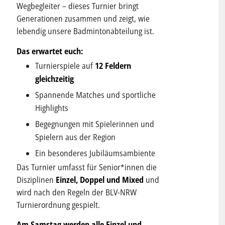
Wegbegleiter – dieses Turnier bringt
Generationen zusammen und zeigt, wie
lebendig unsere Badmintonabteilung ist.
Das erwartet euch:
Turnierspiele auf
12 Feldern
gleichzeitig
Spannende Matches und sportliche
Highlights
Begegnungen mit Spielerinnen und
Spielern aus der Region
Ein besonderes Jubiläumsambiente
Das Turnier umfasst für Senior*innen die
Disziplinen
Einzel, Doppel und Mixed
und
wird nach den Regeln der BLV-NRW
Turnierordnung gespielt.
Am Samstag werden alle Einzel und