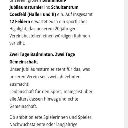
unserem großen
Badminton-
Jubiläumsturnier
ins
Schulzentrum
Coesfeld (Halle I und II)
ein. Auf insgesamt
12 Feldern
erwartet euch ein sportliches
Highlight, das unserem 20-jährigen
Vereinsbestehen einen würdigen Rahmen
verleiht.
Zwei Tage Badminton. Zwei Tage
Gemeinschaft.
Unser Jubiläumsturnier steht für das, was
unseren Verein seit zwei Jahrzehnten
ausmacht:
Leidenschaft für den Sport, Teamgeist über
alle Altersklassen hinweg und echte
Gemeinschaft.
Ob ambitionierte Spielerinnen und Spieler,
Nachwuchstalente oder langjährige