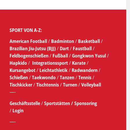
SPORT VON A-Z:
American Football
/
Badminton
/
Basketball
/
Brazilian Jiu-Jutsu (BJJ)
/
Dart
/
Faustball
/
Feldbogenschießen
/
Fußball
/
Gongkwon Yusul
/
Hapkido
/
Integrationssport
/
Karate
/
Kursangebot
/
Leichtathletik
/
Radwandern
/
Schießen
/
Taekwondo
/
Tanzen
/
Tennis
/
Tischkicker
/
Tischtennis
/
Turnen
/
Volleyball
—-
Geschäftsstelle
/
Sportstätten /
Sponsoring
/
Login
—-