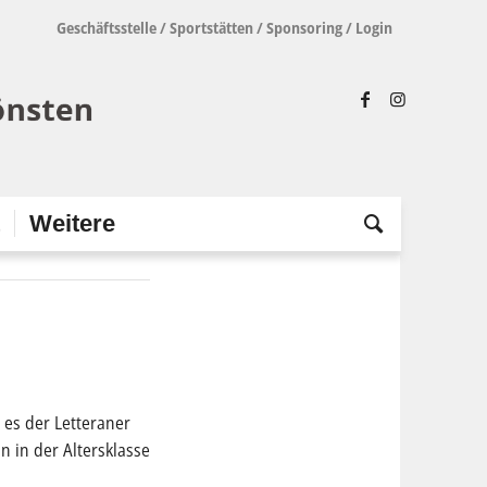
Geschäftsstelle
/
Sportstätten
/
Sponsoring
/
Login
t
Weitere
 es der Letteraner
n in der Altersklasse