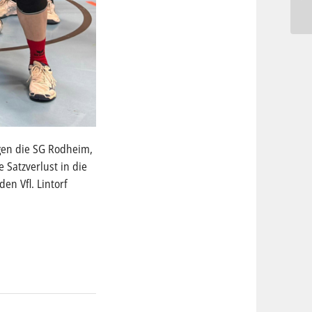
egen die SG Rodheim,
 Satzverlust in die
en Vfl. Lintorf