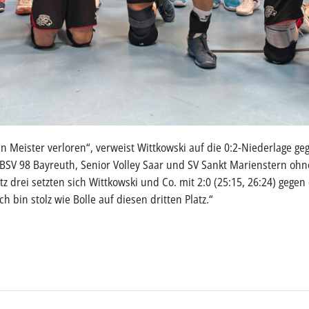
n Meister verloren“, verweist Wittkowski auf die 0:2-Niederlage g
SV 98 Bayreuth, Senior Volley Saar und SV Sankt Marienstern ohne
 drei setzten sich Wittkowski und Co. mit 2:0 (25:15, 26:24) gegen d
 bin stolz wie Bolle auf diesen dritten Platz.“