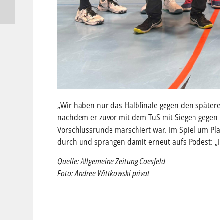
06
„Wir haben nur das Halbfinale gegen den spätere
nachdem er zuvor mit dem TuS mit Siegen gegen B
Vorschlussrunde marschiert war. Im Spiel um Platz
durch und sprangen damit erneut aufs Podest: „Ich
Quelle: Allgemeine Zeitung Coesfeld
Foto: Andree Wittkowski privat