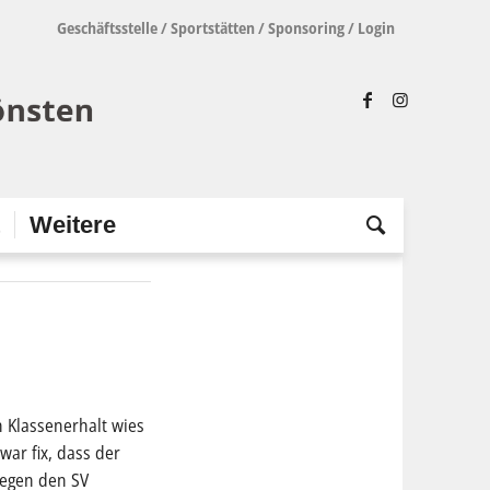
Geschäftsstelle
/
Sportstätten
/
Sponsoring
/
Login
t
Weitere
 Klassenerhalt wies
ar fix, dass der
gegen den SV