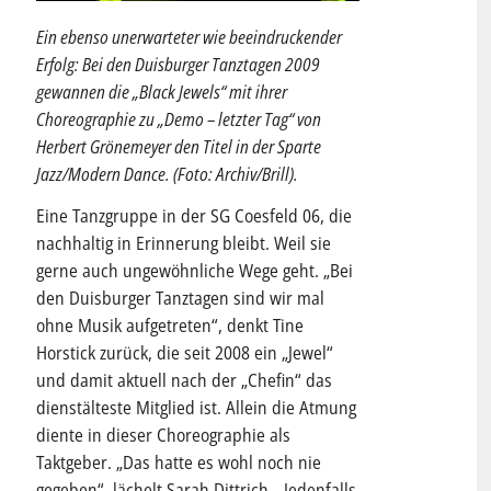
Ein ebenso unerwarteter wie beeindruckender
Erfolg: Bei den Duisburger Tanztagen 2009
gewannen die „Black Jewels“ mit ihrer
Choreographie zu „Demo – letzter Tag“ von
Herbert Grönemeyer den Titel in der Sparte
Jazz/Modern Dance. (Foto: Archiv/Brill).
Eine Tanzgruppe in der SG Coesfeld 06, die
nachhaltig in Erinnerung bleibt. Weil sie
gerne auch ungewöhnliche Wege geht. „Bei
den Duisburger Tanztagen sind wir mal
ohne Musik aufgetreten“, denkt Tine
Horstick zurück, die seit 2008 ein „Jewel“
und damit aktuell nach der „Chefin“ das
dienstälteste Mitglied ist. Allein die Atmung
diente in dieser Choreographie als
Taktgeber. „Das hatte es wohl noch nie
gegeben“, lächelt Sarah Dittrich. „Jedenfalls