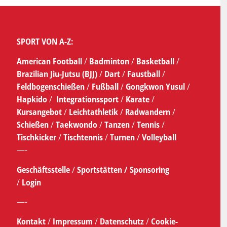
SPORT VON A-Z:
American Football
/
Badminton
/
Basketball
/
Brazilian Jiu-Jutsu (BJJ)
/
Dart
/
Faustball
/
Feldbogenschießen
/
Fußball
/
Gongkwon Yusul
/
Hapkido
/
Integrationssport
/
Karate
/
Kursangebot
/
Leichtathletik
/
Radwandern
/
Schießen
/
Taekwondo
/
Tanzen
/
Tennis
/
Tischkicker
/
Tischtennis
/
Turnen
/
Volleyball
—-
Geschäftsstelle
/
Sportstätten /
Sponsoring
/
Login
—-
Kontakt
/
Impressum
/
Datenschutz
/
Cookie-