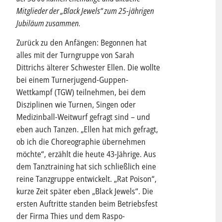
Mitglieder der „Black Jewels“ zum 25-jährigen
Jubiläum zusammen.
Zurück zu den Anfängen: Begonnen hat
alles mit der Turngruppe von Sarah
Dittrichs älterer Schwester Ellen. Die wollte
bei einem Turnerjugend-Guppen-
Wettkampf (TGW) teilnehmen, bei dem
Disziplinen wie Turnen, Singen oder
Medizinball-Weitwurf gefragt sind – und
eben auch Tanzen. „Ellen hat mich gefragt,
ob ich die Choreographie übernehmen
möchte“, erzählt die heute 43-Jährige. Aus
dem Tanztraining hat sich schließlich eine
reine Tanzgruppe entwickelt. „Rat Poison“,
kurze Zeit später eben „Black Jewels“. Die
ersten Auftritte standen beim Betriebsfest
der Firma Thies und dem Raspo-