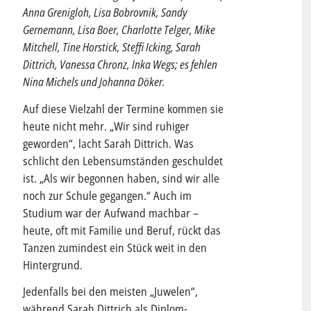
Anna Grenigloh, Lisa Bobrovnik, Sandy
Gernemann, Lisa Boer, Charlotte Telger, Mike
Mitchell, Tine Horstick, Steffi Icking, Sarah
Dittrich, Vanessa Chronz, Inka Wegs; es fehlen
Nina Michels und Johanna Döker.
Auf diese Vielzahl der Termine kommen sie
heute nicht mehr. „Wir sind ruhiger
geworden“, lacht Sarah Dittrich. Was
schlicht den Lebensumständen geschuldet
ist. „Als wir begonnen haben, sind wir alle
noch zur Schule gegangen.“ Auch im
Studium war der Aufwand machbar –
heute, oft mit Familie und Beruf, rückt das
Tanzen zumindest ein Stück weit in den
Hintergrund.
Jedenfalls bei den meisten „Juwelen“,
während Sarah Dittrich als Diplom-