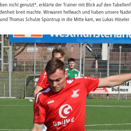
ben nicht genutzt*, erklärte der Trainer mit Blick auf den Tabellen
enheit breit machte. Wirwaren hellwach und haben unsere Nadels
o und Thomas Schulze Spüntrup in die Mitte kam, wo Lukas Höseler