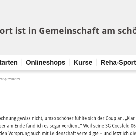
tarten
Onlineshops
Kurse
Reha-Spor
en Spitzenreiter
Rechnung gewiss nicht, umso schöner fühlte sich der Coup an. „Kla
ber am Ende fand ich es sogar verdient.“ Weil seine SG Coesfeld 0
den Vorsprung auch mit Leidenschaft verteidigte – und letztlich d