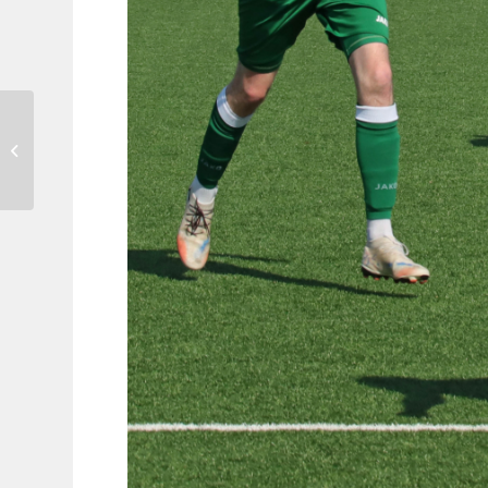
Geänderte Öffnungszeiten
in den Osterferien