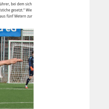
führer, bei dem sich
tiche gesetzt.“ Wie
 aus fünf Metern zur