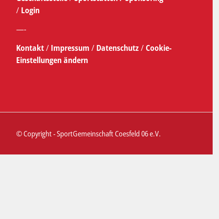
/
Login
—-
Kontakt
/
Impressum
/
Datenschutz
/
Cookie-
Einstellungen ändern
© Copyright - SportGemeinschaft Coesfeld 06 e.V.