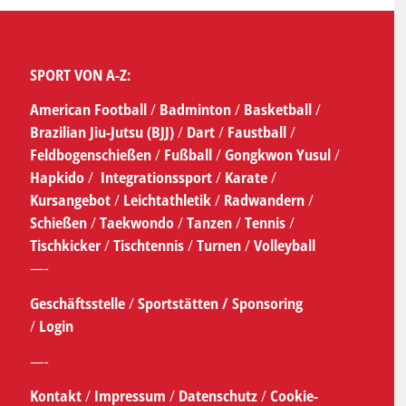
SPORT VON A-Z:
American Football
/
Badminton
/
Basketball
/
Brazilian Jiu-Jutsu (BJJ)
/
Dart
/
Faustball
/
Feldbogenschießen
/
Fußball
/
Gongkwon Yusul
/
Hapkido
/
Integrationssport
/
Karate
/
Kursangebot
/
Leichtathletik
/
Radwandern
/
Schießen
/
Taekwondo
/
Tanzen
/
Tennis
/
Tischkicker
/
Tischtennis
/
Turnen
/
Volleyball
—-
Geschäftsstelle
/
Sportstätten /
Sponsoring
/
Login
—-
Kontakt
/
Impressum
/
Datenschutz
/
Cookie-